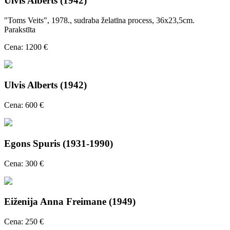
Ulvis Alberts (1942)
"Toms Veits", 1978., sudraba želatīna process, 36x23,5cm.
Parakstīta
Cena: 1200 €
Ulvis Alberts (1942)
Cena: 600 €
Egons Spuris (1931-1990)
Cena: 300 €
Eiženija Anna Freimane (1949)
Cena: 250 €