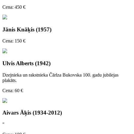
Cena: 450 €
Jānis Knāķis (1957)
Cena: 150 €
Ulvis Alberts (1942)
Dzejnieka un rakstnieka Čārlza Bukovska 100. gadu jubilejas
plakāts.
Cena: 60 €
Aivars Āķis (1934-2012)
"