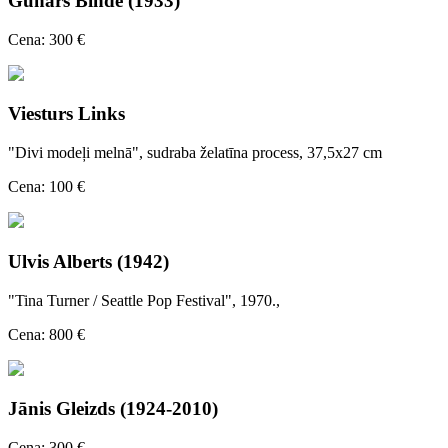
Gunārs Binde (1933)
Cena: 300 €
Viesturs Links
"Divi modeļi melnā", sudraba želatīna process, 37,5x27 cm
Cena: 100 €
Ulvis Alberts (1942)
"Tina Turner / Seattle Pop Festival", 1970.,
Cena: 800 €
Jānis Gleizds (1924-2010)
Cena: 300 €