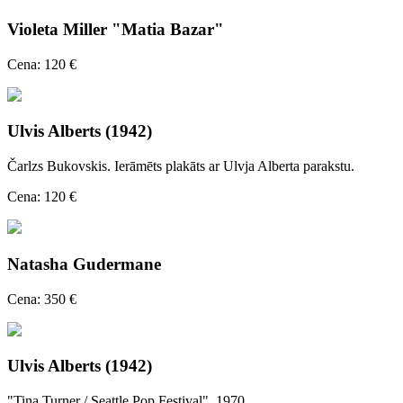
Violeta Miller "Matia Bazar"
Cena: 120 €
Ulvis Alberts (1942)
Čarlzs Bukovskis. Ierāmēts plakāts ar Ulvja Alberta parakstu.
Cena: 120 €
Natasha Gudermane
Cena: 350 €
Ulvis Alberts (1942)
"Tina Turner / Seattle Pop Festival", 1970.,