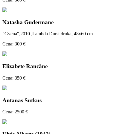
Natasha Gudermane
"Gvena",2010.,Lambda Durst druka, 48x60 cm
Cena: 300 €
Elizabete Rancāne
Cena: 350 €
Antanas Sutkus
Cena: 2500 €