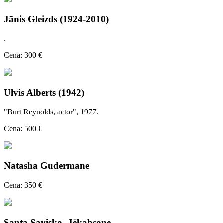
Jānis Gleizds (1924-2010)
.
Cena: 300 €
Ulvis Alberts (1942)
"Burt Reynolds, actor", 1977.
Cena: 500 €
Natasha Gudermane
Cena: 350 €
Santa Savisko- Jēkabsone