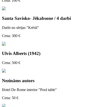
Cena: 100 €
Santa Savisko- Jēkabsone / 4 darbi
Darbi no sērijas "Krēsli"
Cena: 300 €
Ulvis Alberts (1942)
Cena: 500 €
Nezināms autors
Hotel De Rome interior "Pool table"
Cena: 50 €