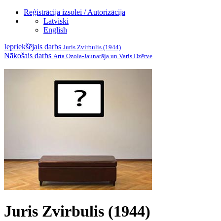
Reģistrācija izsolei / Autorizācija
Latviski
English
Iepriekšējais darbs
Juris Zvirbulis (1944)
Nākošais darbs
Arta Ozola-Jaunarāja un Varis Dzērve
Juris Zvirbulis (1944)