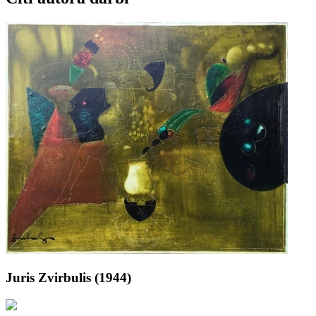
Juris Zvirbulis (1944)