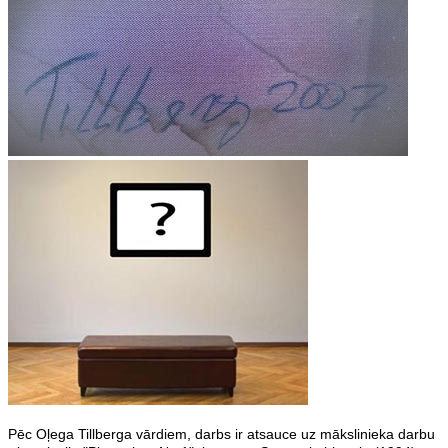
Pēc Oļega Tillberga vārdiem, darbs ir atsauce uz mākslinieka darbu