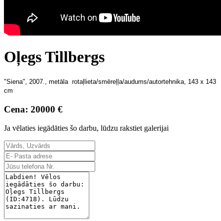
Oļegs Tillbergs
"Siena", 2007., metāla rotaļlieta/smēreļļa/audums/
autortehnika, 143 x 143
cm
Cena: 20000 €
Ja vēlaties iegādāties šo darbu, lūdzu rakstiet galerijai