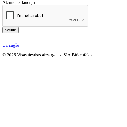
Atzīmējiet lauciņu
Nosūtīt
Uz augšu
© 2026 Visas tiesības aizsargātas. SIA Birkenfelds