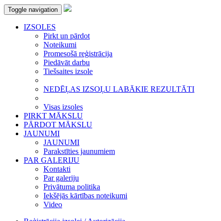
Toggle navigation
IZSOLES
Pirkt un pārdot
Noteikumi
Promesošā reģistrācija
Piedāvāt darbu
Tiešsaites izsole
NEDĒĻAS IZSOĻU LABĀKIE REZULTĀTI
Visas izsoles
PIRKT MĀKSLU
PĀRDOT MĀKSLU
JAUNUMI
JAUNUMI
Parakstīties jaunumiem
PAR GALERIJU
Kontakti
Par galeriju
Privātuma politika
Iekšējās kārtības noteikumi
Video