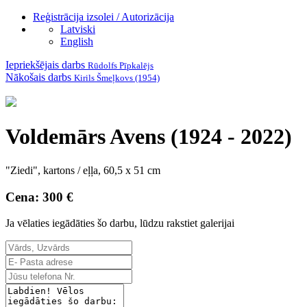
Reģistrācija izsolei / Autorizācija
Latviski
English
Iepriekšējais darbs
Rūdolfs Pīpkalējs
Nākošais darbs
Kirils Šmeļkovs (1954)
Voldemārs Avens (1924 - 2022)
"Ziedi", kartons / eļļa, 60,5 x 51 cm
Cena: 300 €
Ja vēlaties iegādāties šo darbu, lūdzu rakstiet galerijai