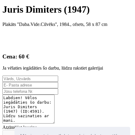
Juris Dimiters (1947)
Plakāts ''Daba.Vide.Cilvēks'', 1984., ofsets, 58 x 87 cm
Cena: 60 €
Ja vēlaties iegādāties šo darbu, lūdzu rakstiet galerijai
Atzīmējiet lauciņu