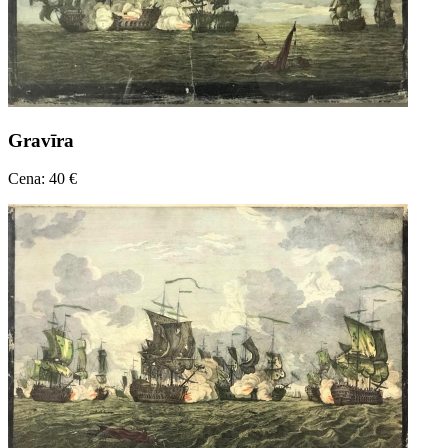
Gravīra
Cena: 40 €