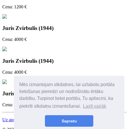
Cena: 1200 €
Juris Zvirbulis (1944)
Cena: 4000 €
Juris Zvirbulis (1944)
Cena: 4000 €
Mēs izmantojam sīkdatnes, lai uzlabotu portāla
lietošanas pieredzi un nodrošinātu ērtāku
Juris Zvirbulis (1944)
darbību. Turpinot lietot portālu, Tu apliecini, ka
Cena: 2500 €
piekrīti sīkdatņu izmantošanai.
Lasīt vairāk
Uz augšu
Sapratu