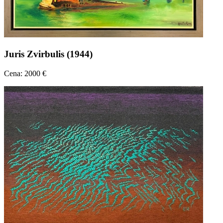
Juris Zvirbulis (1944)
Cena: 2000 €