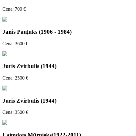
Cena: 700 €
Jānis Pauļuks (1906 - 1984)
Cena: 3600 €
Juris Zvirbulis (1944)
Cena: 2500 €
Juris Zvirbulis (1944)
Cena: 3500 €
Laimdots Mūrnieks(1922-2011)