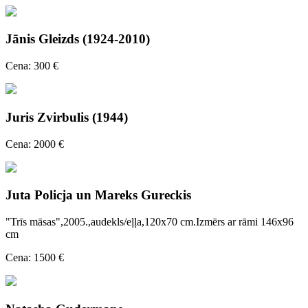
Jānis Gleizds (1924-2010)
Cena: 300 €
Juris Zvirbulis (1944)
Cena: 2000 €
Juta Policja un Mareks Gureckis
"Trīs māsas",2005.,audekls/eļļa,120x70 cm.Izmērs ar rāmi 146x96
cm
Cena: 1500 €