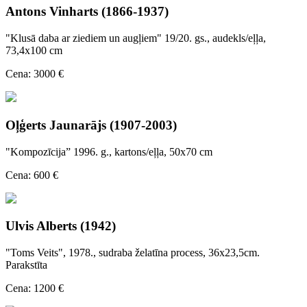
Antons Vinharts (1866-1937)
"Klusā daba ar ziediem un augļiem" 19/20. gs., audekls/eļļa,
73,4x100 cm
Cena: 3000 €
Oļģerts Jaunarājs (1907-2003)
"Kompozīcija” 1996. g., kartons/eļļa, 50x70 cm
Cena: 600 €
Ulvis Alberts (1942)
"Toms Veits", 1978., sudraba želatīna process, 36x23,5cm.
Parakstīta
Cena: 1200 €