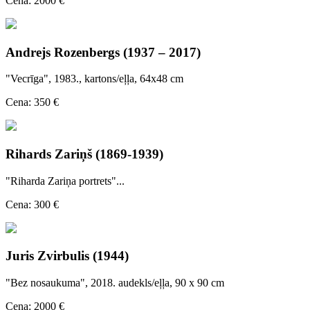
Cena: 2000 €
Andrejs Rozenbergs (1937 – 2017)
"Vecrīga", 1983., kartons/eļļa, 64x48 cm
Cena: 350 €
Rihards Zariņš (1869-1939)
"Riharda Zariņa portrets"...
Cena: 300 €
Juris Zvirbulis (1944)
"Bez nosaukuma", 2018. audekls/eļļa, 90 x 90 cm
Cena: 2000 €