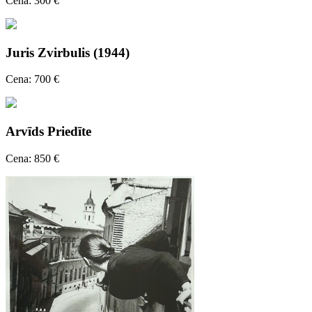
Cena: 300 €
Juris Zvirbulis (1944)
Cena: 700 €
Arvīds Priedīte
Cena: 850 €