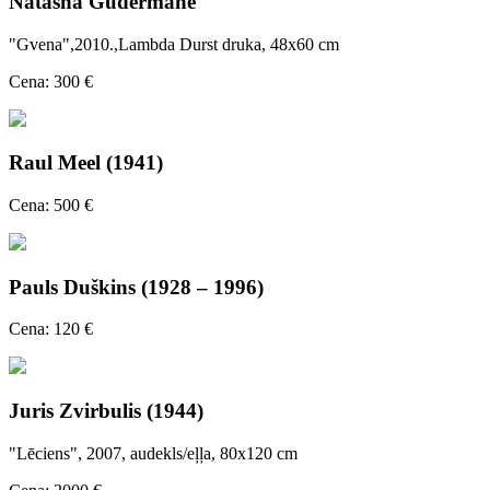
Natasha Gudermane
"Gvena",2010.,Lambda Durst druka, 48x60 cm
Cena: 300 €
Raul Meel (1941)
Cena: 500 €
Pauls Duškins (1928 – 1996)
Cena: 120 €
Juris Zvirbulis (1944)
"Lēciens", 2007, audekls/eļļa, 80x120 cm