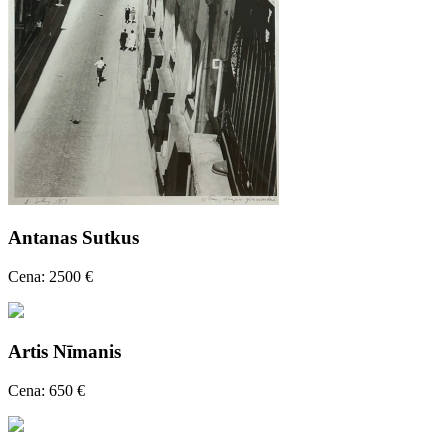
Antanas Sutkus
Cena: 2500 €
Artis Nīmanis
Cena: 650 €