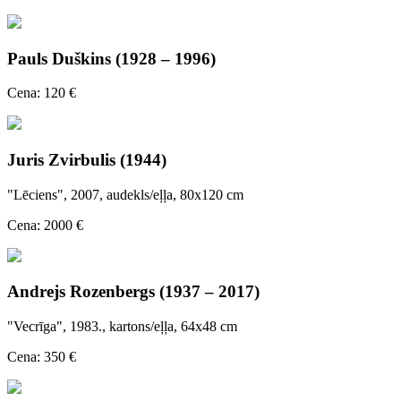
Pauls Duškins (1928 – 1996)
Cena: 120 €
Juris Zvirbulis (1944)
"Lēciens", 2007, audekls/eļļa, 80x120 cm
Cena: 2000 €
Andrejs Rozenbergs (1937 – 2017)
"Vecrīga", 1983., kartons/eļļa, 64x48 cm
Cena: 350 €