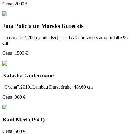
Cena: 2000 €
Juta Policja un Mareks Gureckis
"Trīs māsas",2005.,audekls/eļļa,120x70 cm.Izmērs ar rāmi 146x96
cm
Cena: 1500 €
Natasha Gudermane
"Gvena",2010.,Lambda Durst druka, 48x60 cm
Cena: 300 €
Raul Meel (1941)
Cena: 500 €