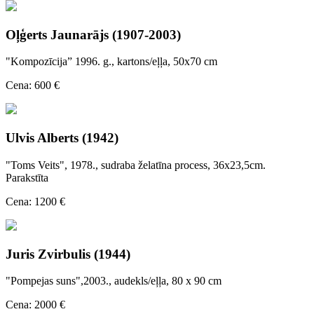
Oļģerts Jaunarājs (1907-2003)
"Kompozīcija” 1996. g., kartons/eļļa, 50x70 cm
Cena: 600 €
Ulvis Alberts (1942)
"Toms Veits", 1978., sudraba želatīna process, 36x23,5cm.
Parakstīta
Cena: 1200 €
Juris Zvirbulis (1944)
"Pompejas suns",2003., audekls/eļļa, 80 x 90 cm
Cena: 2000 €