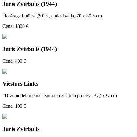
Juris Zvirbulis (1944)
"Košraga butītes",2013., audekls/eļļa, 70 x 89.5 cm
Cena: 1800 €
Juris Zvirbulis (1944)
Cena: 400 €
Viesturs Links
"Divi modeļi melnā", sudraba želatīna process, 37,5x27 cm
Cena: 100 €
Juris Zvirbulis