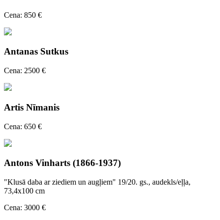
Cena: 850 €
Antanas Sutkus
Cena: 2500 €
Artis Nīmanis
Cena: 650 €
Antons Vinharts (1866-1937)
"Klusā daba ar ziediem un augļiem" 19/20. gs., audekls/eļļa,
73,4x100 cm
Cena: 3000 €