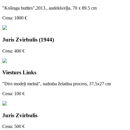
"Košraga butītes",2013., audekls/eļļa, 70 x 89.5 cm
Cena: 1800 €
Juris Zvirbulis (1944)
Cena: 400 €
Viesturs Links
"Divi modeļi melnā", sudraba želatīna process, 37,5x27 cm
Cena: 100 €
Juris Zvirbulis
Cena: 500 €