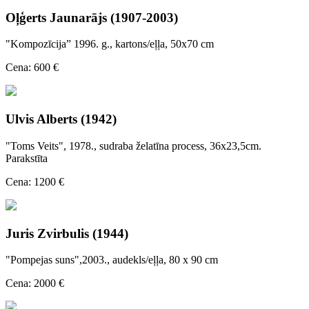
Oļģerts Jaunarājs (1907-2003)
"Kompozīcija” 1996. g., kartons/eļļa, 50x70 cm
Cena: 600 €
Ulvis Alberts (1942)
"Toms Veits", 1978., sudraba želatīna process, 36x23,5cm.
Parakstīta
Cena: 1200 €
Juris Zvirbulis (1944)
"Pompejas suns",2003., audekls/eļļa, 80 x 90 cm
Cena: 2000 €