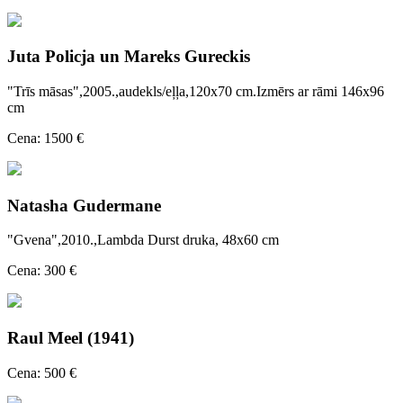
Juta Policja un Mareks Gureckis
"Trīs māsas",2005.,audekls/eļļa,120x70 cm.Izmērs ar rāmi 146x96
cm
Cena: 1500 €
Natasha Gudermane
"Gvena",2010.,Lambda Durst druka, 48x60 cm
Cena: 300 €
Raul Meel (1941)
Cena: 500 €