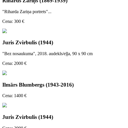
Rihards Zariņš (1869-1939)
"Riharda Zariņa portrets"...
Cena: 300 €
Juris Zvirbulis (1944)
"Bez nosaukuma", 2018. audekls/eļļa, 90 x 90 cm
Cena: 2000 €
Ilmārs Blumbergs (1943-2016)
Cena: 1400 €
Juris Zvirbulis (1944)