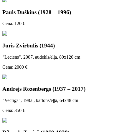
Pauls Duškins (1928 – 1996)
Cena: 120 €
Juris Zvirbulis (1944)
"Lēciens", 2007, audekls/eļļa, 80x120 cm
Cena: 2000 €
Andrejs Rozenbergs (1937 – 2017)
"Vecrīga", 1983., kartons/eļļa, 64x48 cm
Cena: 350 €