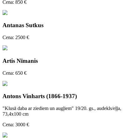
Cena: 850 €
Antanas Sutkus
Cena: 2500 €
Artis Nīmanis
Cena: 650 €
Antons Vinharts (1866-1937)
"Klusā daba ar ziediem un augļiem" 19/20. gs., audekls/eļļa,
73,4x100 cm
Cena: 3000 €