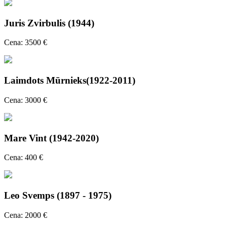
Juris Zvirbulis (1944)
Cena: 3500 €
Laimdots Mūrnieks(1922-2011)
Cena: 3000 €
Mare Vint (1942-2020)
Cena: 400 €
Leo Svemps (1897 - 1975)
Cena: 2000 €