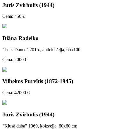
Juris Zvirbulis (1944)
Cena: 450 €
Diāna Radeiko
"Let's Dance" 2015., audekls/eļļa, 65x100
Cena: 2000 €
Vilhelms Purvītis (1872-1945)
Cena: 42000 €
Juris Zvirbulis (1944)
"Klusā daba" 1969, koks/eļļa, 60x60 cm