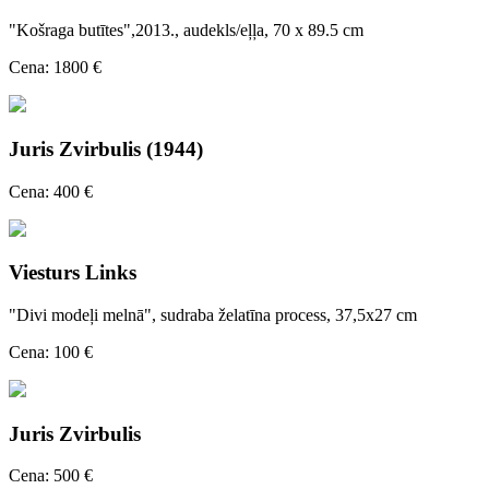
"Košraga butītes",2013., audekls/eļļa, 70 x 89.5 cm
Cena: 1800 €
Juris Zvirbulis (1944)
Cena: 400 €
Viesturs Links
"Divi modeļi melnā", sudraba želatīna process, 37,5x27 cm
Cena: 100 €
Juris Zvirbulis
Cena: 500 €