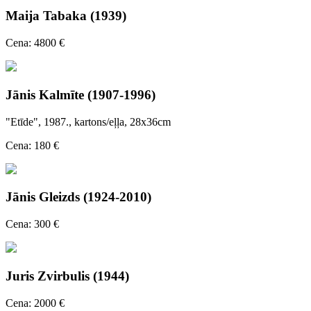
Maija Tabaka (1939)
Cena: 4800 €
Jānis Kalmīte (1907-1996)
"Etīde", 1987., kartons/eļļa, 28x36cm
Cena: 180 €
Jānis Gleizds (1924-2010)
Cena: 300 €
Juris Zvirbulis (1944)
Cena: 2000 €