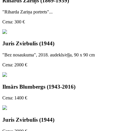
Rihards Zariņš (1869-1939)
"Riharda Zariņa portrets"...
Cena: 300 €
Juris Zvirbulis (1944)
"Bez nosaukuma", 2018. audekls/eļļa, 90 x 90 cm
Cena: 2000 €
Ilmārs Blumbergs (1943-2016)
Cena: 1400 €
Juris Zvirbulis (1944)