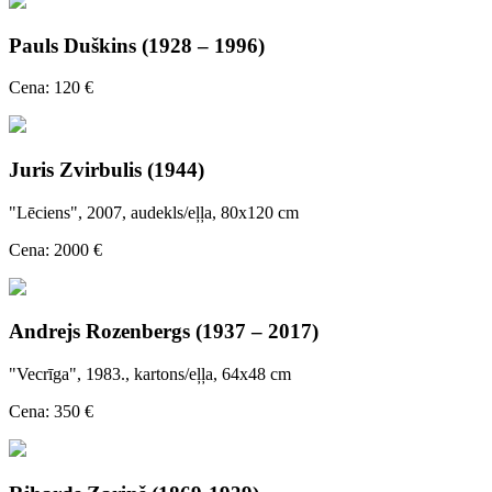
Pauls Duškins (1928 – 1996)
Cena: 120 €
Juris Zvirbulis (1944)
"Lēciens", 2007, audekls/eļļa, 80x120 cm
Cena: 2000 €
Andrejs Rozenbergs (1937 – 2017)
"Vecrīga", 1983., kartons/eļļa, 64x48 cm
Cena: 350 €