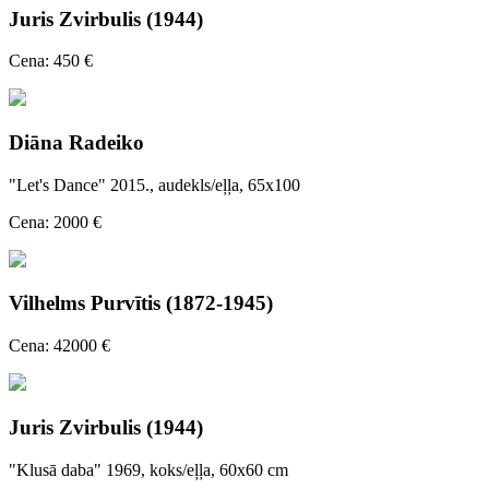
Juris Zvirbulis (1944)
Cena: 450 €
Diāna Radeiko
"Let's Dance" 2015., audekls/eļļa, 65x100
Cena: 2000 €
Vilhelms Purvītis (1872-1945)
Cena: 42000 €
Juris Zvirbulis (1944)
"Klusā daba" 1969, koks/eļļa, 60x60 cm