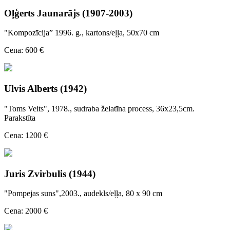
Oļģerts Jaunarājs (1907-2003)
"Kompozīcija” 1996. g., kartons/eļļa, 50x70 cm
Cena: 600 €
Ulvis Alberts (1942)
"Toms Veits", 1978., sudraba želatīna process, 36x23,5cm.
Parakstīta
Cena: 1200 €
Juris Zvirbulis (1944)
"Pompejas suns",2003., audekls/eļļa, 80 x 90 cm
Cena: 2000 €