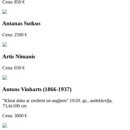
Cena: 850 €
Antanas Sutkus
Cena: 2500 €
Artis Nīmanis
Cena: 650 €
Antons Vinharts (1866-1937)
"Klusā daba ar ziediem un augļiem" 19/20. gs., audekls/eļļa,
73,4x100 cm
Cena: 3000 €