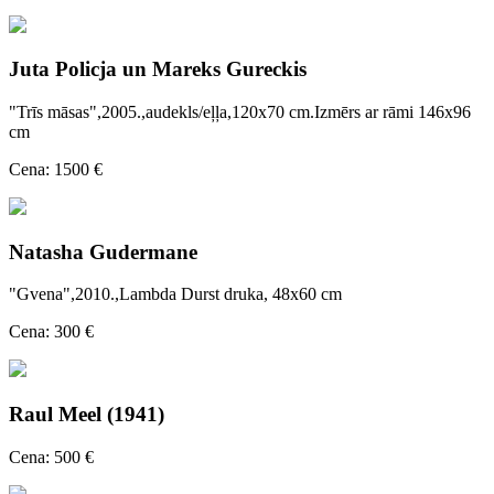
Juta Policja un Mareks Gureckis
"Trīs māsas",2005.,audekls/eļļa,120x70 cm.Izmērs ar rāmi 146x96
cm
Cena: 1500 €
Natasha Gudermane
"Gvena",2010.,Lambda Durst druka, 48x60 cm
Cena: 300 €
Raul Meel (1941)
Cena: 500 €