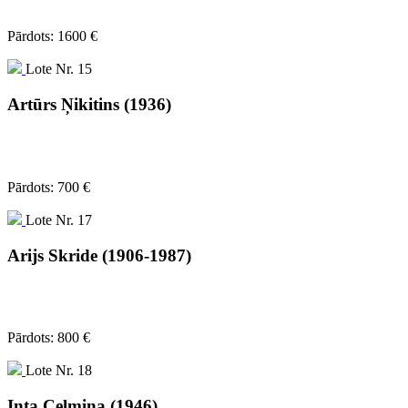
Pārdots: 1600 €
Lote Nr. 15
Artūrs Ņikitins (1936)
Pārdots: 700 €
Lote Nr. 17
Arijs Skride (1906-1987)
Pārdots: 800 €
Lote Nr. 18
Inta Celmiņa (1946)