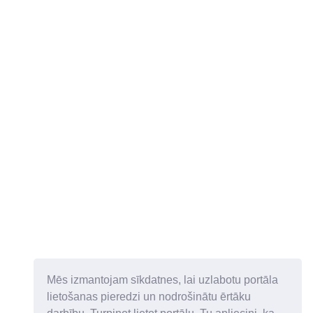
Mēs izmantojam sīkdatnes, lai uzlabotu portāla
lietošanas pieredzi un nodrošinātu ērtāku