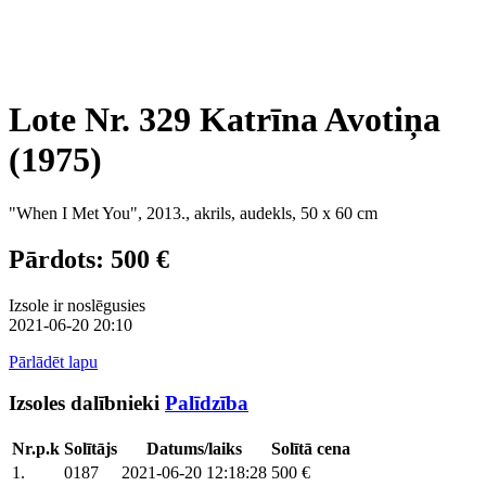
Lote Nr. 329 Katrīna Avotiņa
(1975)
"When I Met You", 2013., akrils, audekls, 50 x 60 cm
Pārdots: 500 €
Izsole ir noslēgusies
2021-06-20 20:10
Pārlādēt lapu
Izsoles dalībnieki
Palīdzība
Nr.p.k
Solītājs
Datums/laiks
Solītā cena
1.
0187
2021-06-20 12:18:28
500 €