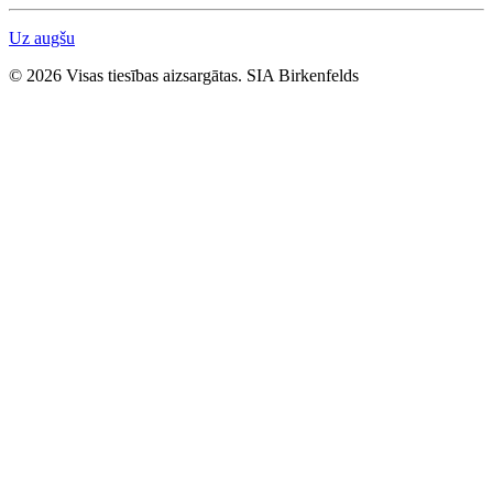
Uz augšu
© 2026 Visas tiesības aizsargātas. SIA Birkenfelds