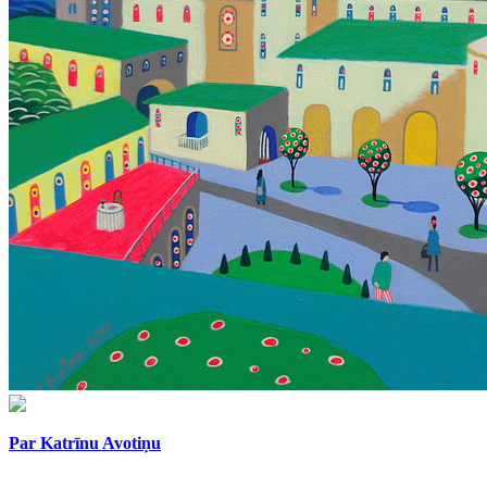
Par Katrīnu Avotiņu