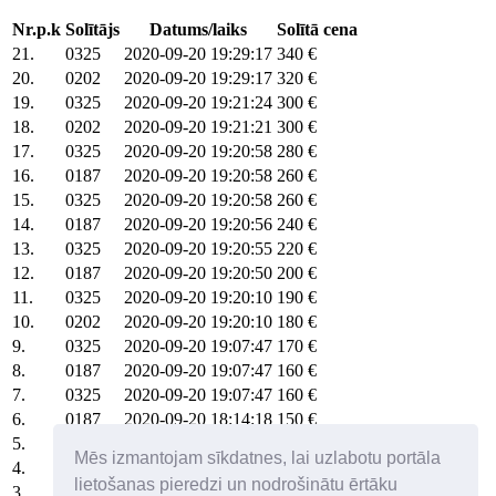
Nr.p.k
Solītājs
Datums/laiks
Solītā cena
21.
0325
2020-09-20 19:29:17
340 €
20.
0202
2020-09-20 19:29:17
320 €
19.
0325
2020-09-20 19:21:24
300 €
18.
0202
2020-09-20 19:21:21
300 €
17.
0325
2020-09-20 19:20:58
280 €
16.
0187
2020-09-20 19:20:58
260 €
15.
0325
2020-09-20 19:20:58
260 €
14.
0187
2020-09-20 19:20:56
240 €
13.
0325
2020-09-20 19:20:55
220 €
12.
0187
2020-09-20 19:20:50
200 €
11.
0325
2020-09-20 19:20:10
190 €
10.
0202
2020-09-20 19:20:10
180 €
9.
0325
2020-09-20 19:07:47
170 €
8.
0187
2020-09-20 19:07:47
160 €
7.
0325
2020-09-20 19:07:47
160 €
6.
0187
2020-09-20 18:14:18
150 €
5.
0202
2020-09-20 17:42:53
140 €
Mēs izmantojam sīkdatnes, lai uzlabotu portāla
4.
0008
2020-09-20 17:11:17
130 €
lietošanas pieredzi un nodrošinātu ērtāku
3.
0325
2020-09-20 17:11:03
120 €