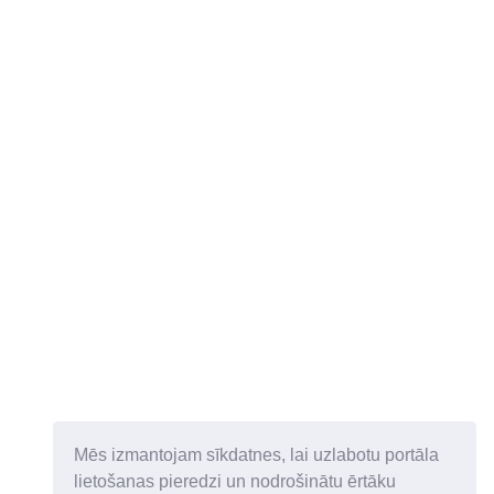
Mēs izmantojam sīkdatnes, lai uzlabotu portāla
lietošanas pieredzi un nodrošinātu ērtāku