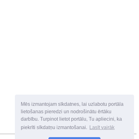
Mēs izmantojam sīkdatnes, lai uzlabotu portāla
lietošanas pieredzi un nodrošinātu ērtāku
darbību. Turpinot lietot portālu, Tu apliecini, ka
piekrīti sīkdatņu izmantošanai.
Lasīt vairāk