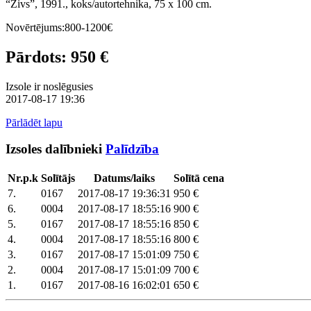
“Zivs”, 1991., koks/autortehnika, 75 x 100 cm.
Novērtējums:800-1200€
Pārdots: 950 €
Izsole ir noslēgusies
2017-08-17 19:36
Pārlādēt lapu
Izsoles dalībnieki
Palīdzība
Nr.p.k
Solītājs
Datums/laiks
Solītā cena
7.
0167
2017-08-17 19:36:31
950 €
6.
0004
2017-08-17 18:55:16
900 €
5.
0167
2017-08-17 18:55:16
850 €
4.
0004
2017-08-17 18:55:16
800 €
3.
0167
2017-08-17 15:01:09
750 €
2.
0004
2017-08-17 15:01:09
700 €
1.
0167
2017-08-16 16:02:01
650 €