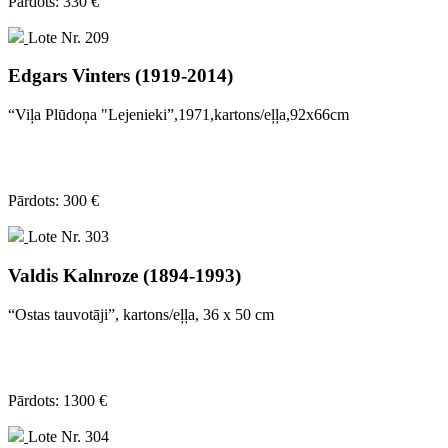
Pārdots: 330 €
Lote Nr. 209
Edgars Vinters (1919-2014)
“Viļa Plūdoņa "Lejenieki”,1971,kartons/eļļa,92x66cm
Pārdots: 300 €
Lote Nr. 303
Valdis Kalnroze (1894-1993)
“Ostas tauvotāji”, kartons/eļļa, 36 x 50 cm
Pārdots: 1300 €
Lote Nr. 304