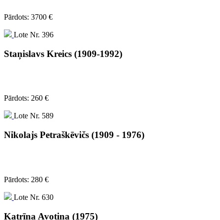
Pārdots: 3700 €
Lote Nr. 396
Staņislavs Kreics (1909-1992)
Pārdots: 260 €
Lote Nr. 589
Nikolajs Petraškēvičs (1909 - 1976)
Pārdots: 280 €
Lote Nr. 630
Katrīna Avotiņa (1975)