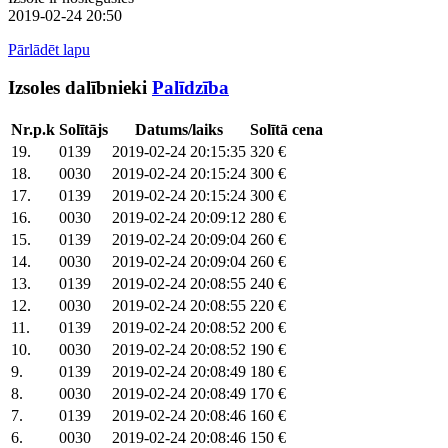
2019-02-24 20:50
Pārlādēt lapu
Izsoles dalībnieki
Palīdzība
Nr.p.k
Solītājs
Datums/laiks
Solītā cena
19.
0139
2019-02-24 20:15:35
320 €
18.
0030
2019-02-24 20:15:24
300 €
17.
0139
2019-02-24 20:15:24
300 €
16.
0030
2019-02-24 20:09:12
280 €
15.
0139
2019-02-24 20:09:04
260 €
14.
0030
2019-02-24 20:09:04
260 €
13.
0139
2019-02-24 20:08:55
240 €
12.
0030
2019-02-24 20:08:55
220 €
11.
0139
2019-02-24 20:08:52
200 €
10.
0030
2019-02-24 20:08:52
190 €
9.
0139
2019-02-24 20:08:49
180 €
8.
0030
2019-02-24 20:08:49
170 €
7.
0139
2019-02-24 20:08:46
160 €
6.
0030
2019-02-24 20:08:46
150 €