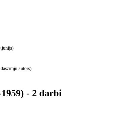
.jūnijs)
udaszīmju autors)
1959) - 2 darbi