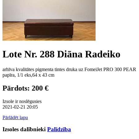
Lote Nr. 288 Diāna Radeiko
arhīva kvalitātes pigmenta tintes druka uz FomeiJet PRO 300 PEAR
papīra, 1/1 eks,64 x 43 cm
Pārdots: 200 €
Izsole ir noslēgusies
2021-02-21 20:05
Pārlādēt lapu
Izsoles dalībnieki
Palīdzība