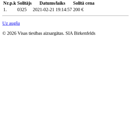
Nr.p.k
Solītājs
Datums/laiks
Solītā cena
1.
0325
2021-02-21 19:14:57
200 €
Uz augšu
© 2026 Visas tiesības aizsargātas. SIA Birkenfelds