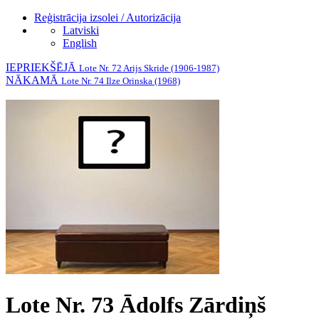
Reģistrācija izsolei / Autorizācija
Latviski
English
IEPRIEKŠĒJĀ
Lote Nr. 72 Arijs Skride (1906-1987)
NĀKAMĀ
Lote Nr. 74 Ilze Orinska (1968)
Lote Nr. 73 Ādolfs Zārdiņš