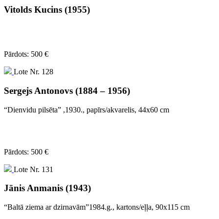
Vitolds Kucins (1955)
Pārdots: 500 €
Lote Nr. 128
Sergejs Antonovs (1884 – 1956)
“Dienvidu pilsēta” ,1930., papīrs/akvarelis, 44x60 cm
Pārdots: 500 €
Lote Nr. 131
Jānis Anmanis (1943)
“Baltā ziema ar dzirnavām”1984.g., kartons/eļļa, 90x115 cm