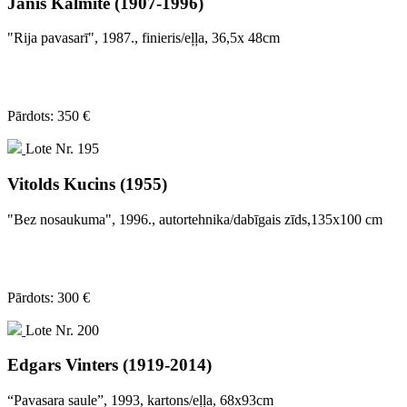
Jānis Kalmīte (1907-1996)
"Rija pavasarī", 1987., finieris/eļļa, 36,5x 48cm
Pārdots: 350 €
Lote Nr. 195
Vitolds Kucins (1955)
"Bez nosaukuma", 1996., autortehnika/dabīgais zīds,135x100 cm
Pārdots: 300 €
Lote Nr. 200
Edgars Vinters (1919-2014)
“Pavasara saule”, 1993, kartons/eļļa, 68x93cm