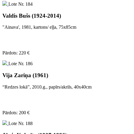
Lote Nr. 184
Valdis Bušs (1924-2014)
"Ainava', 1981, kartons/ eļļa, 75x85cm
Pārdots: 220 €
Lote Nr. 186
Vija Zariņa (1961)
“Redzes lokā”, 2010.g., papīrs/akrils, 40x40cm
Pārdots: 200 €
Lote Nr. 188