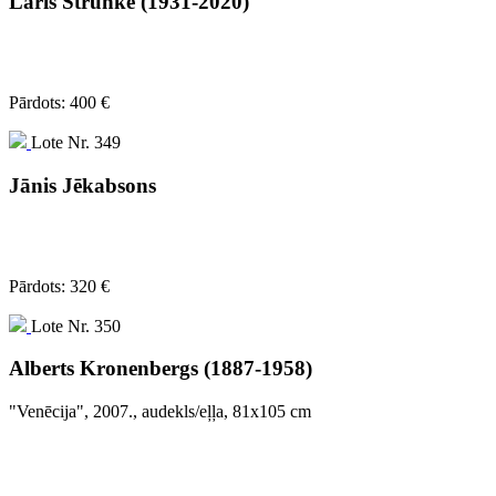
Laris Strunke (1931-2020)
Pārdots: 400 €
Lote Nr. 349
Jānis Jēkabsons
Pārdots: 320 €
Lote Nr. 350
Alberts Kronenbergs (1887-1958)
"Venēcija", 2007., audekls/eļļa, 81x105 cm