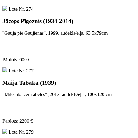
Lote Nr. 274
Jāzeps Pīgoznis (1934-2014)
''Gauja pie Gaujienas'', 1999, audekls/eļļa, 63,5x79cm
Pārdots: 600 €
Lote Nr. 277
Maija Tabaka (1939)
"Mīlestība zem ābeles" ,2013. audekls/eļļa, 100x120 cm
Pārdots: 2200 €
Lote Nr. 279