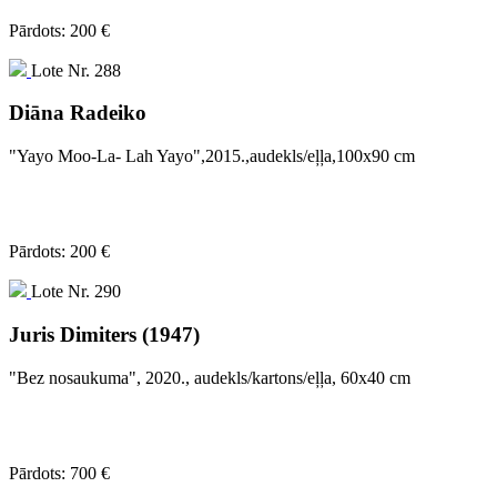
Pārdots: 200 €
Lote Nr. 288
Diāna Radeiko
"Yayo Moo-La- Lah Yayo",2015.,audekls/eļļa,100x90 cm
Pārdots: 200 €
Lote Nr. 290
Juris Dimiters (1947)
"Bez nosaukuma", 2020., audekls/kartons/eļļa, 60x40 cm
Pārdots: 700 €