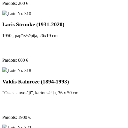
Pārdots: 200 €
Lote Nr. 310
Laris Strunke (1931-2020)
1950., papīrs/sēpija, 26x19 cm
Pārdots: 600 €
Lote Nr. 318
Valdis Kalnroze (1894-1993)
“Ostas tauvotāji”, kartons/eļļa, 36 x 50 cm
Pārdots: 1900 €
Lote Nr. 322