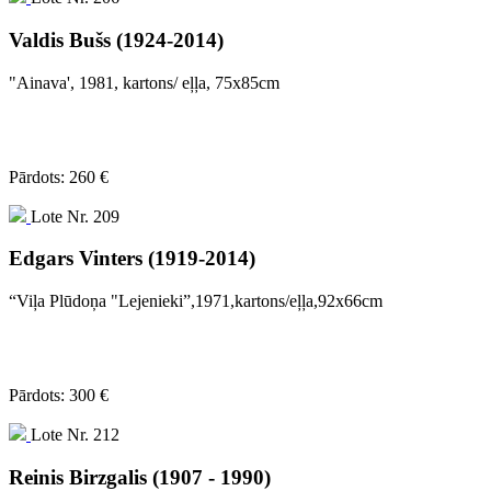
Valdis Bušs (1924-2014)
"Ainava', 1981, kartons/ eļļa, 75x85cm
Pārdots: 260 €
Lote Nr. 209
Edgars Vinters (1919-2014)
“Viļa Plūdoņa "Lejenieki”,1971,kartons/eļļa,92x66cm
Pārdots: 300 €
Lote Nr. 212
Reinis Birzgalis (1907 - 1990)