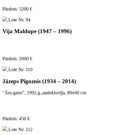
Pārdots: 3200 €
Lote Nr. 94
Vija Maldupe (1947 – 1996)
Pārdots: 2000 €
Lote Nr. 110
Jāzeps Pīgoznis (1934 – 2014)
"Āra gaiss", 1992.g.,audekls/eļļa, 80x60 cm
Pārdots: 450 €
Lote Nr. 112