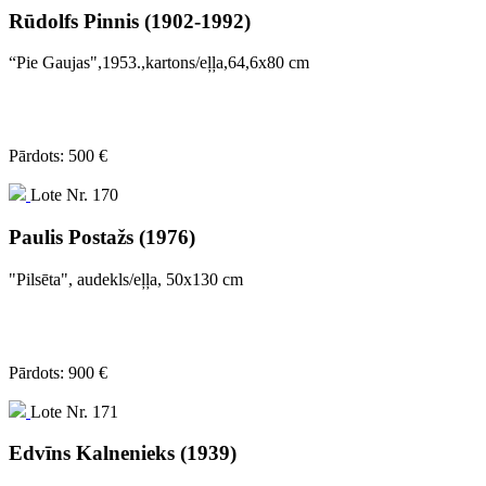
Rūdolfs Pinnis (1902-1992)
“Pie Gaujas",1953.,kartons/eļļa,64,6x80 cm
Pārdots: 500 €
Lote Nr. 170
Paulis Postažs (1976)
"Pilsēta", audekls/eļļa, 50x130 cm
Pārdots: 900 €
Lote Nr. 171
Edvīns Kalnenieks (1939)