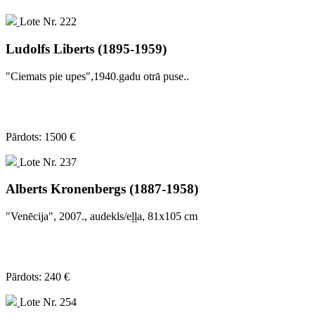
Lote Nr. 222
Ludolfs Liberts (1895-1959)
"Ciemats pie upes",1940.gadu otrā puse..
Pārdots: 1500 €
Lote Nr. 237
Alberts Kronenbergs (1887-1958)
"Venēcija", 2007., audekls/eļļa, 81x105 cm
Pārdots: 240 €
Lote Nr. 254