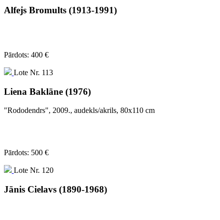
Alfejs Bromults (1913-1991)
Pārdots: 400 €
Lote Nr. 113
Liena Baklāne (1976)
"Rododendrs", 2009., audekls/akrils, 80x110 cm
Pārdots: 500 €
Lote Nr. 120
Jānis Cielavs (1890-1968)