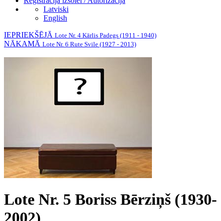
Reģistrācija izsolei / Autorizācija
Latviski
English
IEPRIEKŠĒJĀ
Lote Nr. 4 Kārlis Padegs (1911 - 1940)
NĀKAMĀ
Lote Nr. 6 Rute Svile (1927 - 2013)
Lote Nr. 5 Boriss Bērziņš (1930-
2002)