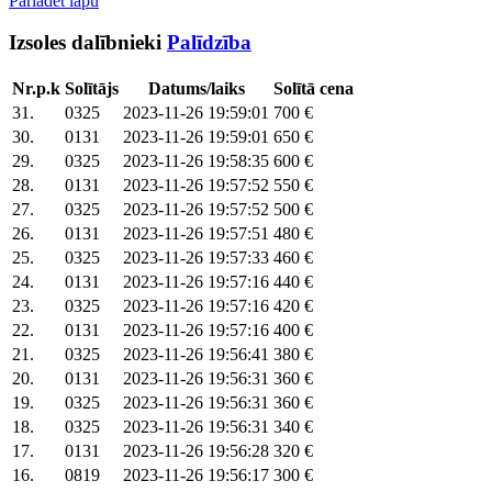
Pārlādēt lapu
Izsoles dalībnieki
Palīdzība
Nr.p.k
Solītājs
Datums/laiks
Solītā cena
31.
0325
2023-11-26 19:59:01
700 €
30.
0131
2023-11-26 19:59:01
650 €
29.
0325
2023-11-26 19:58:35
600 €
28.
0131
2023-11-26 19:57:52
550 €
27.
0325
2023-11-26 19:57:52
500 €
26.
0131
2023-11-26 19:57:51
480 €
25.
0325
2023-11-26 19:57:33
460 €
24.
0131
2023-11-26 19:57:16
440 €
23.
0325
2023-11-26 19:57:16
420 €
22.
0131
2023-11-26 19:57:16
400 €
21.
0325
2023-11-26 19:56:41
380 €
20.
0131
2023-11-26 19:56:31
360 €
19.
0325
2023-11-26 19:56:31
360 €
18.
0325
2023-11-26 19:56:31
340 €
17.
0131
2023-11-26 19:56:28
320 €
16.
0819
2023-11-26 19:56:17
300 €