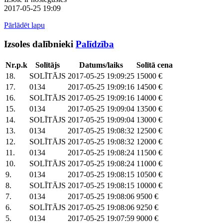
2017-05-25 19:09
Pārlādēt lapu
Izsoles dalībnieki
Palīdzība
Nr.p.k
Solītājs
Datums/laiks
Solītā cena
18.
SOLĪTĀJS
2017-05-25 19:09:25
15000 €
17.
0134
2017-05-25 19:09:16
14500 €
16.
SOLĪTĀJS
2017-05-25 19:09:16
14000 €
15.
0134
2017-05-25 19:09:04
13500 €
14.
SOLĪTĀJS
2017-05-25 19:09:04
13000 €
13.
0134
2017-05-25 19:08:32
12500 €
12.
SOLĪTĀJS
2017-05-25 19:08:32
12000 €
11.
0134
2017-05-25 19:08:24
11500 €
10.
SOLĪTĀJS
2017-05-25 19:08:24
11000 €
9.
0134
2017-05-25 19:08:15
10500 €
8.
SOLĪTĀJS
2017-05-25 19:08:15
10000 €
7.
0134
2017-05-25 19:08:06
9500 €
6.
SOLĪTĀJS
2017-05-25 19:08:06
9250 €
5.
0134
2017-05-25 19:07:59
9000 €