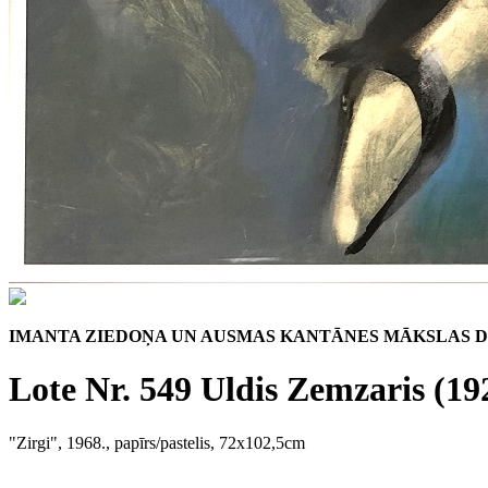
IMANTA ZIEDOŅA UN AUSMAS KANTĀNES MĀKSLAS 
Lote Nr. 549 Uldis Zemzaris (19
"Zirgi", 1968., papīrs/pastelis, 72x102,5cm