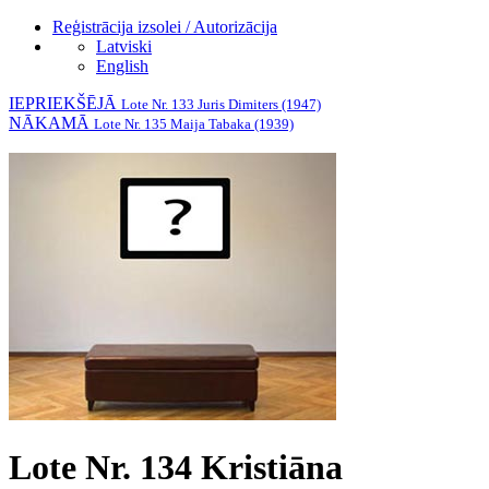
Reģistrācija izsolei / Autorizācija
Latviski
English
IEPRIEKŠĒJĀ
Lote Nr. 133 Juris Dimiters (1947)
NĀKAMĀ
Lote Nr. 135 Maija Tabaka (1939)
Lote Nr. 134 Kristiāna