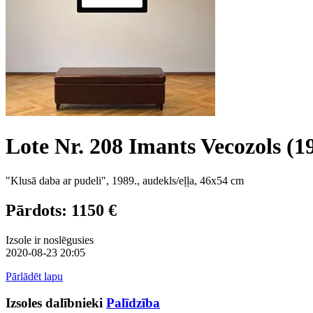
Lote Nr. 208 Imants Vecozols (1
"Klusā daba ar pudeli", 1989., audekls/eļļa, 46x54 cm
Pārdots: 1150 €
Izsole ir noslēgusies
2020-08-23 20:05
Pārlādēt lapu
Izsoles dalībnieki
Palīdzība