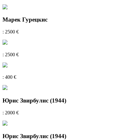
Марек Гурецкис
: 2500 €
: 2500 €
: 400 €
Юрис Звирбулис (1944)
: 2000 €
Юрис Звирбулис (1944)