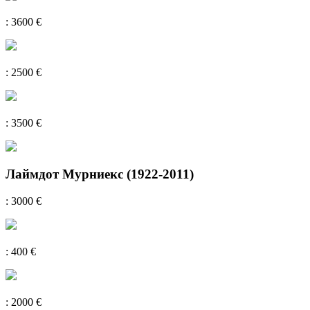
: 3600 €
: 2500 €
: 3500 €
Лаймдот Мурниекс (1922-2011)
: 3000 €
: 400 €
: 2000 €