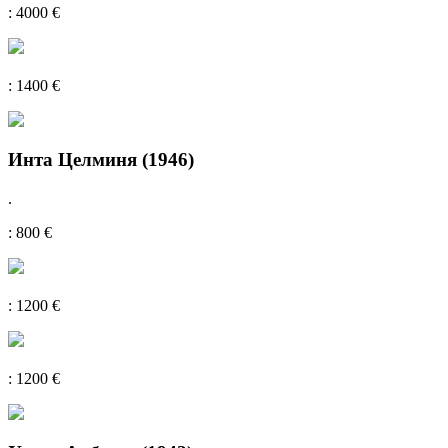
: 4000 €
: 1400 €
Инта Целминя (1946)
.
: 800 €
: 1200 €
: 1200 €