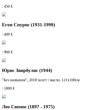
: 450 €
Егон Спурис (1931-1990)
: 400 €
: 960 €
Юрис Звирбулис (1944)
"Без названия", 2018 холст / масло, 121x100см
: 1800 €
Лео Свемпс (1897 - 1975)