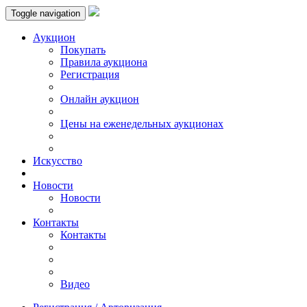
Toggle navigation
Аукцион
Пoкупать
Правила аукциона
Регистрация
Онлайн аукцион
Цены на еженедельных аукционах
Искусствo
Новости
Новости
Контакты
Контакты
Видео