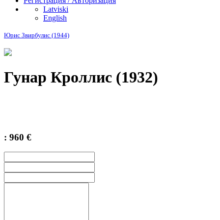
Регистрация / Авторизация
Latviski
English
Юрис Звирбулис (1944)
Гунар Кроллис (1932)
: 960 €