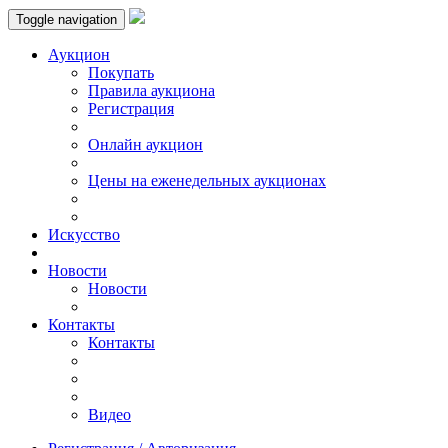
Toggle navigation
Аукцион
Пoкупать
Правила аукциона
Регистрация
Онлайн аукцион
Цены на еженедельных аукционах
Искусствo
Новости
Новости
Контакты
Контакты
Видео