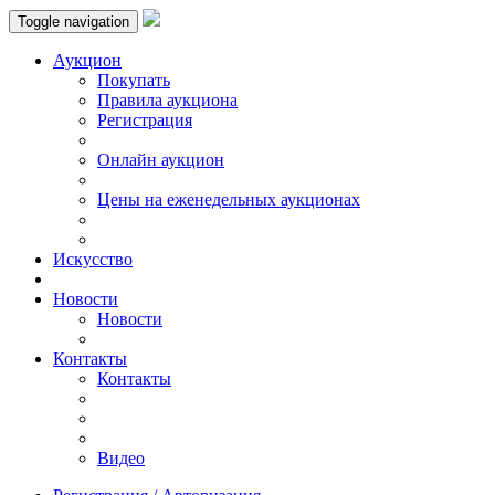
Toggle navigation
Аукцион
Пoкупать
Правила аукциона
Регистрация
Онлайн аукцион
Цены на еженедельных аукционах
Искусствo
Новости
Новости
Контакты
Контакты
Видео