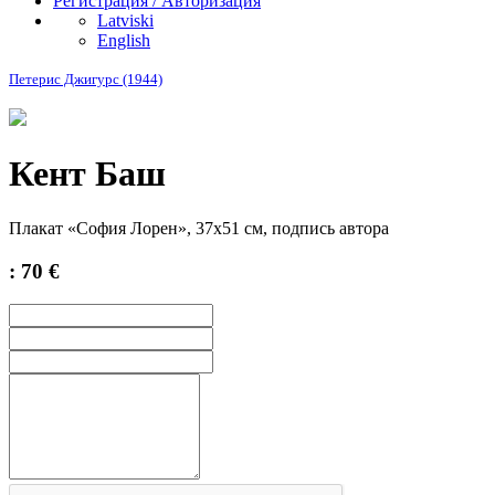
Регистрация / Авторизация
Latviski
English
Петерис Джигурс (1944)
Кент Баш
Плакат «София Лорен», 37х51 см, подпись автора
: 70 €