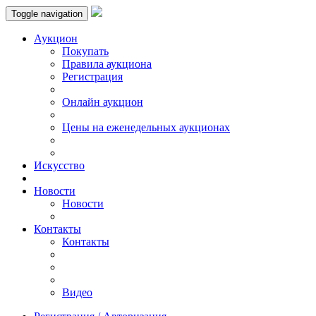
Toggle navigation
Аукцион
Пoкупать
Правила аукциона
Регистрация
Онлайн аукцион
Цены на еженедельных аукционах
Искусствo
Новости
Новости
Контакты
Контакты
Видео