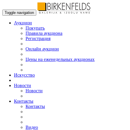
Toggle navigation
Аукцион
Пoкупать
Правила аукциона
Регистрация
Онлайн аукцион
Цены на еженедельных аукционах
Искусствo
Новости
Новости
Контакты
Контакты
Видео