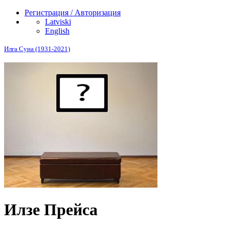
Регистрация / Авторизация
Latviski
English
Илга Суна (1931-2021)
Илзе Прейса