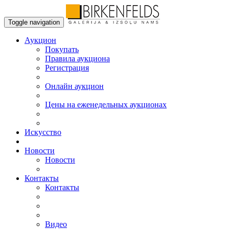
Toggle navigation
Аукцион
Пoкупать
Правила аукциона
Регистрация
Онлайн аукцион
Цены на еженедельных аукционах
Искусствo
Новости
Новости
Контакты
Контакты
Видео