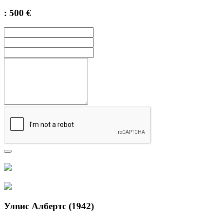
: 500 €
Улвис Албертс (1942)