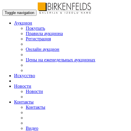
Toggle navigation
Аукцион
Пoкупать
Правила аукциона
Регистрация
Онлайн аукцион
Цены на еженедельных аукционах
Искусствo
Новости
Новости
Контакты
Контакты
Видео