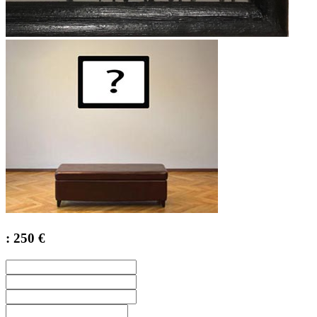
: 250 €