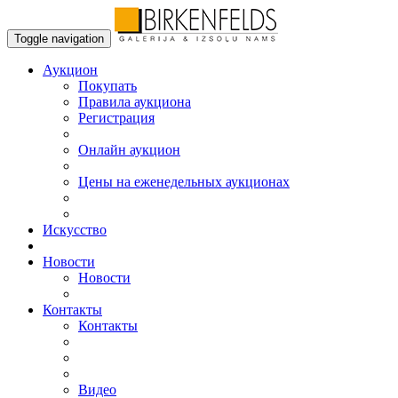
Toggle navigation
Аукцион
Пoкупать
Правила аукциона
Регистрация
Онлайн аукцион
Цены на еженедельных аукционах
Искусствo
Новости
Новости
Контакты
Контакты
Видео