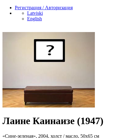
Регистрация / Авторизация
Latviski
English
Лаине Каинаизе (1947)
«Сине-зеленая», 2004, холст / масло, 50х65 см