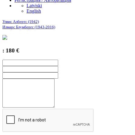
Регистрация / Авторизация
Latviski
English
Улвис Албертс (1942)
Илмарс Блумбергс (1943-2016)
: 180 €