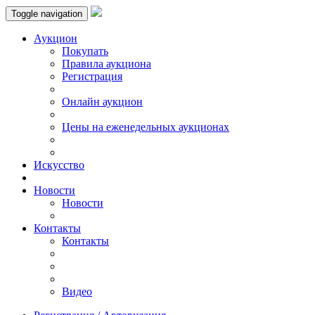
Toggle navigation
Аукцион
Пoкупать
Правила аукциона
Регистрация
Онлайн аукцион
Цены на еженедельных аукционах
Искусствo
Новости
Новости
Контакты
Контакты
Видео