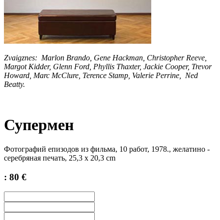
Zvaigznes: Marlon Brando, Gene Hackman, Christopher Reeve,
Margot Kidder, Glenn Ford, Phyllis Thaxter, Jackie Cooper, Trevor
Howard, Marc McClure, Terence Stamp, Valerie Perrine, Ned
Beatty.
Супермен
Фотографий епизодов из фильма, 10 работ, 1978., желатинo -
серебряная печать, 25,3 х 20,3 cm
: 80 €