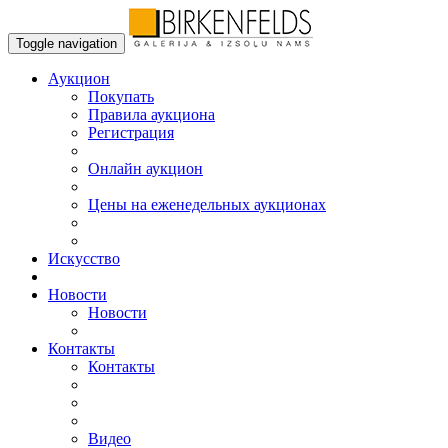
Toggle navigation
Аукцион
Пoкупать
Правила аукциона
Регистрация
Онлайн аукцион
Цены на еженедельных аукционах
Искусствo
Новости
Новости
Контакты
Контакты
Видео