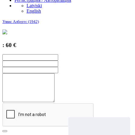
Регистрация / Авторизация
Latviski
English
Улвис Албертс (1942)
: 60 €