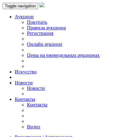
Toggle navigation
Аукцион
Пoкупать
Правила аукциона
Регистрация
Онлайн аукцион
Цены на еженедельных аукционах
Искусствo
Новости
Новости
Контакты
Контакты
Видео