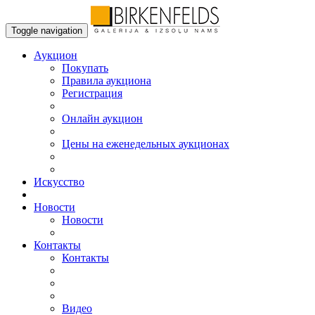
Toggle navigation
Аукцион
Пoкупать
Правила аукциона
Регистрация
Онлайн аукцион
Цены на еженедельных аукционах
Искусствo
Новости
Новости
Контакты
Контакты
Видео