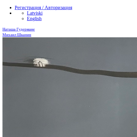
Регистрация / Авторизация
Latviski
English
Наташа Гудермане
Михаил Шканин