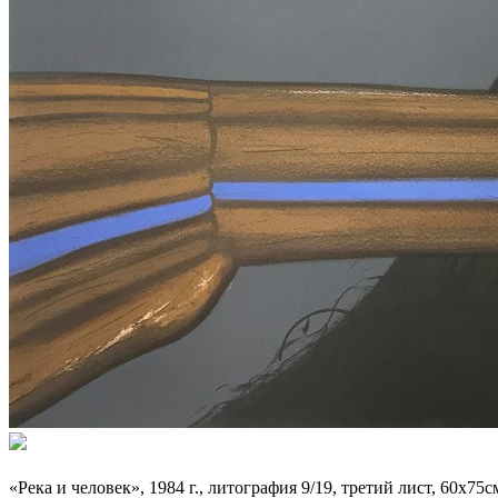
«Река и человек», 1984 г., литография 9/19, третий лист, 60х75с