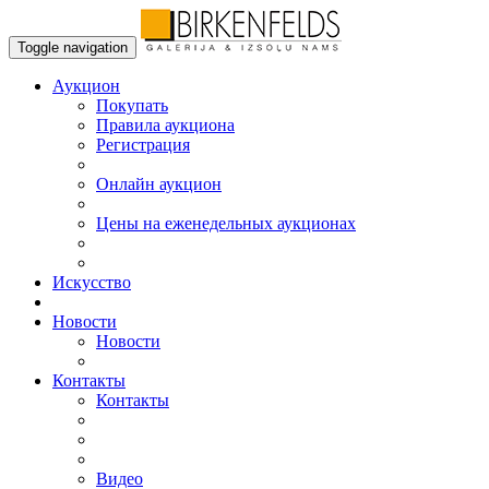
Toggle navigation
Аукцион
Пoкупать
Правила аукциона
Регистрация
Онлайн аукцион
Цены на еженедельных аукционах
Искусствo
Новости
Новости
Контакты
Контакты
Видео