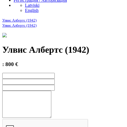
Регистрация / Авторизация
Latviski
English
Улвис Албертс (1942)
Улвис Албертс (1942)
Улвис Албертс (1942)
: 800 €