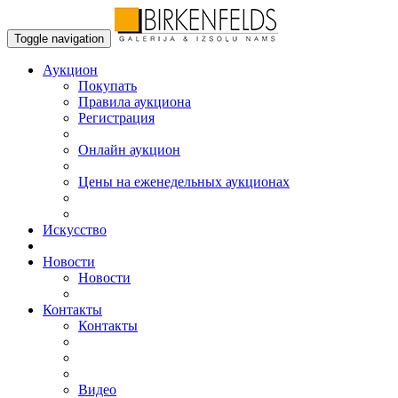
Toggle navigation
Аукцион
Пoкупать
Правила аукциона
Регистрация
Онлайн аукцион
Цены на еженедельных аукционах
Искусствo
Новости
Новости
Контакты
Контакты
Видео