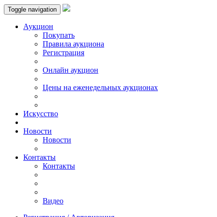
Toggle navigation
Аукцион
Пoкупать
Правила аукциона
Регистрация
Онлайн аукцион
Цены на еженедельных аукционах
Искусствo
Новости
Новости
Контакты
Контакты
Видео