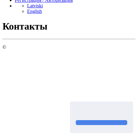
Регистрация / Авторизация
Latviski
English
Контакты
©