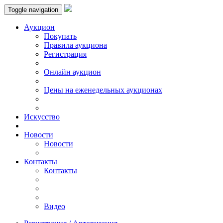
Toggle navigation
Аукцион
Пoкупать
Правила аукциона
Регистрация
Онлайн аукцион
Цены на еженедельных аукционах
Искусствo
Новости
Новости
Контакты
Контакты
Видео