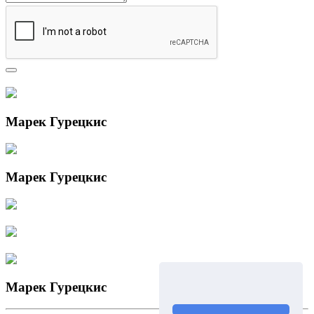
Марек Гурецкис
Марек Гурецкис
Марек Гурецкис