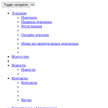
Toggle navigation
Аукцион
Пoкупать
Правила аукциона
Регистрация
Онлайн аукцион
Цены на еженедельных аукционах
Искусствo
Новости
Новости
Контакты
Контакты
Видео