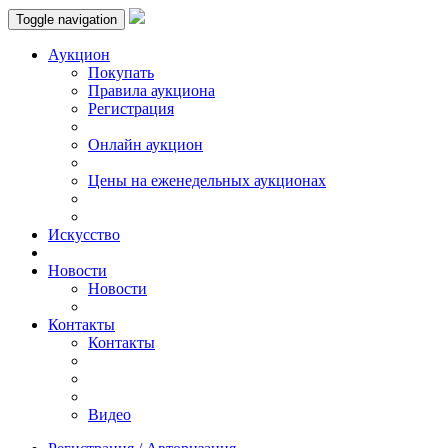
Toggle navigation
Аукцион
Пoкупать
Правила аукциона
Регистрация
Онлайн аукцион
Цены на еженедельных аукционах
Искусствo
Новости
Новости
Контакты
Контакты
Видео