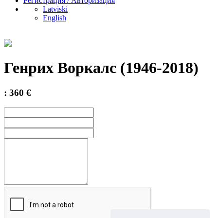
Регистрация / Авторизация
Latviski
English
Генрих Воркалс (1946-2018)
: 360 €