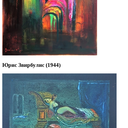
Юрис Звирбулис (1944)