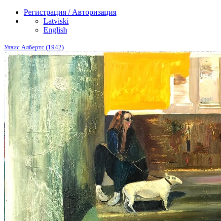
Регистрация / Авторизация
Latviski
English
Улвис Албертс (1942)