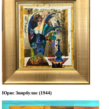
Юрис Звирбулис (1944)