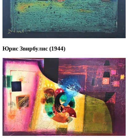
Юрис Звирбулис (1944)