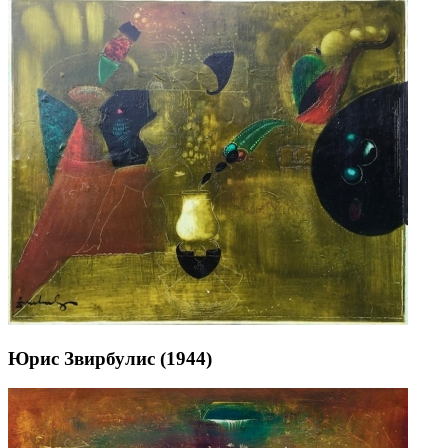
Юрис Звирбулис (1944)