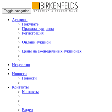
Toggle navigation
Аукцион
Пoкупать
Правила аукциона
Регистрация
Онлайн аукцион
Цены на еженедельных аукционах
Искусствo
Новости
Новости
Контакты
Контакты
Видео