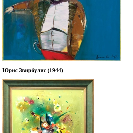
Юрис Звирбулис (1944)