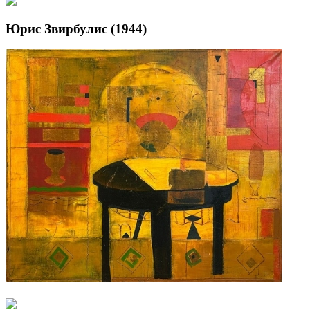
Юрис Звирбулис (1944)