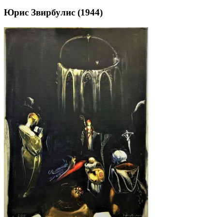
Юрис Звирбулис (1944)