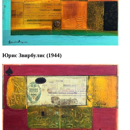
Юрис Звирбулис (1944)