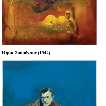
Юрис Звирбулис (1944)