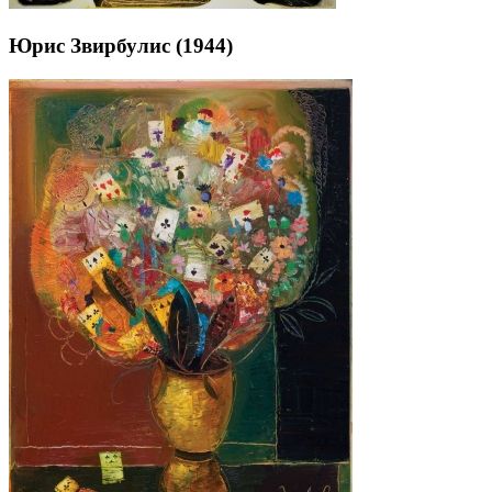
Юрис Звирбулис (1944)